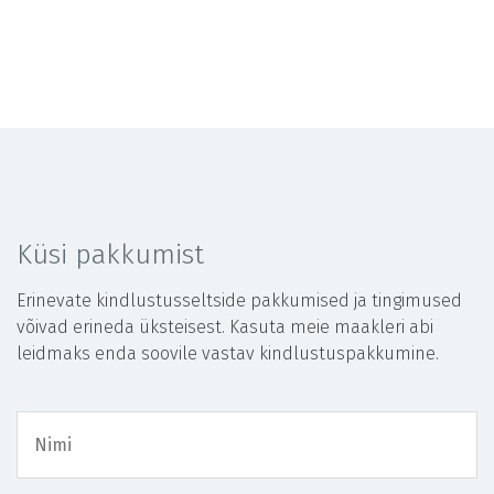
Küsi pakkumist
Erinevate kindlustusseltside pakkumised ja tingimused
võivad erineda üksteisest. Kasuta meie maakleri abi
leidmaks enda soovile vastav kindlustuspakkumine.